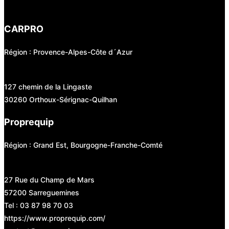
CARPRO
Région : Provence-Alpes-Côte d´Azur
127 chemin de la Lingaste
30260 Orthoux-Sérignac-Quilhan
Proprequip
Région : Grand Est, Bourgogne-Franche-Comté
27 Rue du Champ de Mars
57200 Sarreguemines
Tel : 03 87 98 70 03
https://www.proprequip.com/