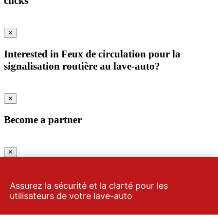
clicks
✕
Interested in Feux de circulation pour la
signalisation routière au lave-auto?
✕
Become a partner
✕
Send an inquiry for a car wash to our partner
Assurez la sécurité et la clarté pour les
utilisateurs de votre lave-auto
✕