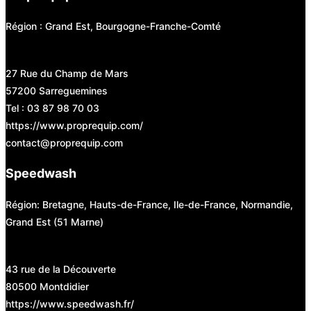
Région : Grand Est, Bourgogne-Franche-Comté
27 Rue du Champ de Mars
57200 Sarreguemines
Tel : 03 87 98 70 03
https://www.proprequip.com/
contact@proprequip.com
Speedwash
Région: Bretagne, Hauts-de-France, Ile-de-France, Normandie,
Grand Est (51 Marne)
43 rue de la Découverte
80500 Montdidier
https://www.speedwash.fr/