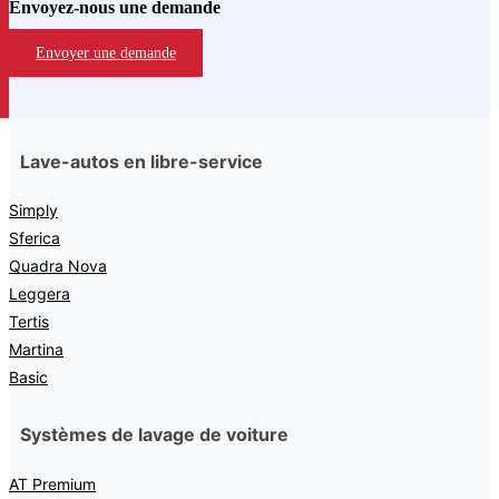
Envoyez-nous une demande
Envoyer une demande
Lave-autos en libre-service
Simply
Sferica
Quadra Nova
Leggera
Tertis
Martina
Basic
Systèmes de lavage de voiture
AT Premium