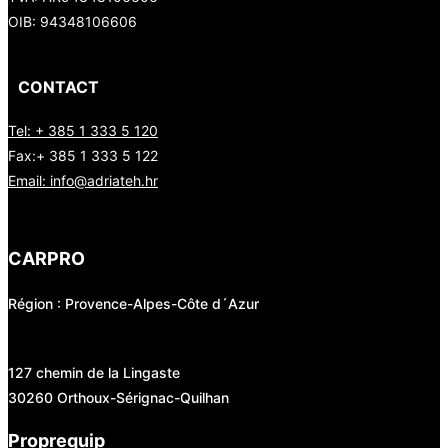
OIB: 94348106606
CONTACT
Tel: + 385 1 333 5 120
Fax:+ 385 1 333 5 122
Email: info@adriateh.hr
CARPRO
Région : Provence-Alpes-Côte d´Azur
127 chemin de la Lingaste
30260 Orthoux-Sérignac-Quilhan
Proprequip