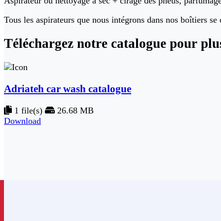
Aspirateur ou nettoyage à sec + cirage des pneus, parfumage 
Tous les aspirateurs que nous intégrons dans nos boîtiers se c
Téléchargez notre
catalogue pour plu
Adriateh car wash catalogue
1 file(s)
26.68 MB
Download