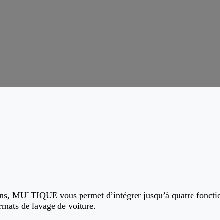
ions, MULTIQUE vous permet d’intégrer jusqu’à quatre fonctio
ormats de lavage de voiture.