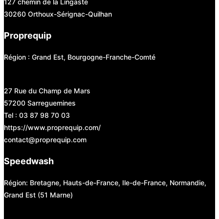
127 chemin de la Lingaste
30260 Orthoux-Sérignac-Quilhan
Proprequip
Région : Grand Est, Bourgogne-Franche-Comté
27 Rue du Champ de Mars
57200 Sarreguemines
Tel : 03 87 98 70 03
https://www.proprequip.com/
contact@proprequip.com
Speedwash
Région: Bretagne, Hauts-de-France, Ile-de-France, Normandie,
Grand Est (51 Marne)