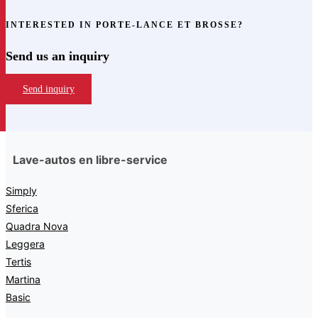
INTERESTED IN PORTE-LANCE ET BROSSE?
Send us an inquiry
Send inquiry
Lave-autos en libre-service
Simply
Sferica
Quadra Nova
Leggera
Tertis
Martina
Basic