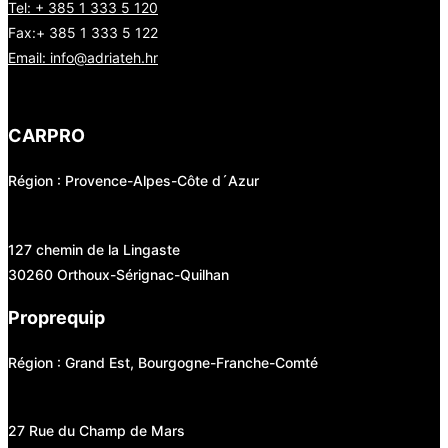
Tel: + 385 1 333 5 120
Fax:+ 385 1 333 5 122
Email: info@adriateh.hr
CARPRO
Région : Provence-Alpes-Côte d´Azur
127 chemin de la Lingaste
30260 Orthoux-Sérignac-Quilhan
Proprequip
Région : Grand Est, Bourgogne-Franche-Comté
27 Rue du Champ de Mars