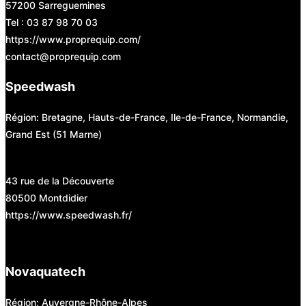
57200 Sarreguemines
Tel : 03 87 98 70 03
https://www.proprequip.com/
contact@proprequip.com
Speedwash
Région: Bretagne, Hauts-de-France, Ile-de-France, Normandie,
Grand Est (51 Marne)
43 rue de la Découverte
80500 Montdidier
https://www.speedwash.fr/
Novaquatech
Région: Auvergne-Rhône-Alpes