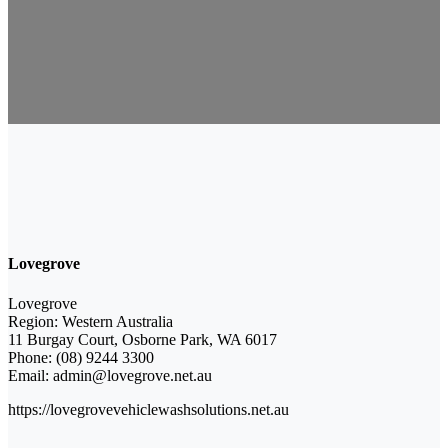
Lovegrove
Lovegrove
Region: Western Australia
11 Burgay Court, Osborne Park, WA 6017
Phone: (08) 9244 3300
Email: admin@lovegrove.net.au
https://lovegrovevehiclewashsolutions.net.au