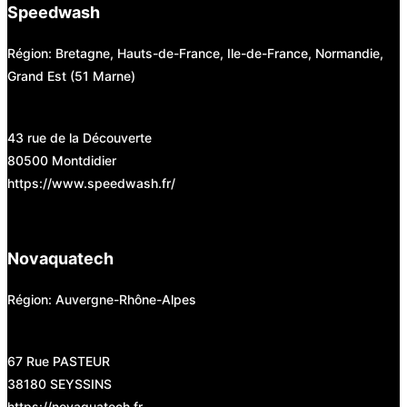
Speedwash
Région: Bretagne, Hauts-de-France, Ile-de-France, Normandie,
Grand Est (51 Marne)
43 rue de la Découverte
80500 Montdidier
https://www.speedwash.fr/
Novaquatech
Région: Auvergne-Rhône-Alpes
67 Rue PASTEUR
38180 SEYSSINS
https://novaquatech.fr