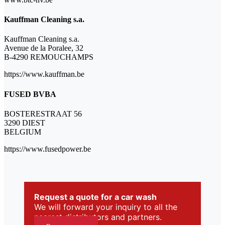
Kauffman Cleaning s.a.
Kauffman Cleaning s.a.
Avenue de la Poralee, 32
B-4290 REMOUCHAMPS
https://www.kauffman.be
FUSED BVBA
BOSTERESTRAAT 56
3290 DIEST
BELGIUM
https://www.fusedpower.be
Request a quote for a car wash
We will forward your inquiry to all the
nearest distributors and partners.