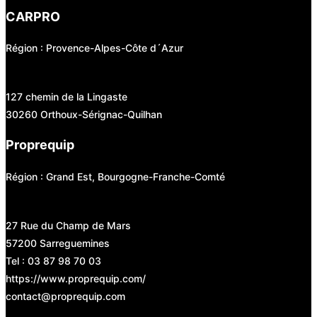
CARPRO
Région : Provence-Alpes-Côte d´Azur
127 chemin de la Lingaste
30260 Orthoux-Sérignac-Quilhan
Proprequip
Région : Grand Est, Bourgogne-Franche-Comté
27 Rue du Champ de Mars
57200 Sarreguemines
Tel : 03 87 98 70 03
https://www.proprequip.com/
contact@proprequip.com