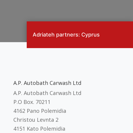
Adriateh partners: Cyprus
A.P. Autobath Carwash Ltd
A.P. Autobath Carwash Ltd
P.O Box. 70211
4162 Pano Polemidia
Christou Levnta 2
4151 Kato Polemidia