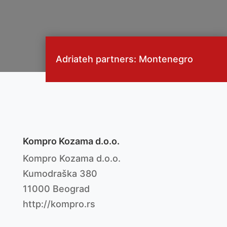
Adriateh partners: Montenegro
Kompro Kozama d.o.o.
Kompro Kozama d.o.o.
Kumodraška 380
11000 Beograd
http://kompro.rs