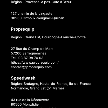
Région : Provence-Alpes-Côte d´Azur
127 chemin de la Lingaste
30260 Orthoux-Sérignac-Quilhan
Proprequip
Région : Grand Est, Bourgogne-Franche-Comté
27 Rue du Champ de Mars
57200 Sarreguemines
Tel : 03 87 98 70 03
https://www.proprequip.com/
contact@proprequip.com
Speedwash
Région: Bretagne, Hauts-de-France, Ile-de-France,
Normandie, Grand Est (51 Marne)
43 rue de la Découverte
80500 Montdidier