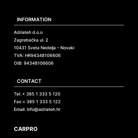
INFORMATION
Adriateh d.o.o
Zagrebačka ul. 2
10431 Sveta Nedelja – Novaki
TVA:
HR94348106606
OIB: 94348106606
CONTACT
Tel: + 385 1 333 5 120
Fax:+ 385 1 333 5 122
Email: info@adriateh.hr
CARPRO