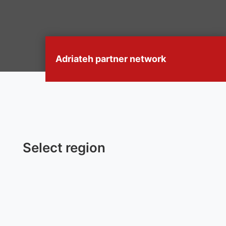
Adriateh partner network
Select region