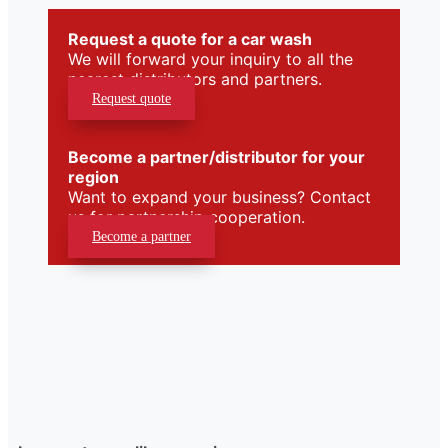
Request a quote for a car wash
We will forward your inquiry to all the
nearest distributors and partners.
Request quote
Become a partner/distributor for your
region
Want to expand your business? Contact
us for partnership cooperation.
Become a partner