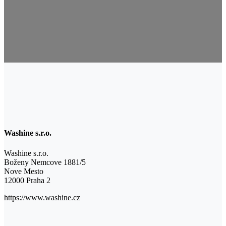
Washine s.r.o.
Washine s.r.o.
Boženy Nemcove 1881/5
Nove Mesto
12000 Praha 2
https://www.washine.cz