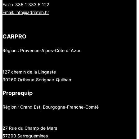
Fax:+ 385 1 333 5 122
Email: info@adriateh.hr
CARPRO
Région : Provence-Alpes-Côte d´Azur
127 chemin de la Lingaste
30260 Orthoux-Sérignac-Quilhan
Proprequip
Région : Grand Est, Bourgogne-Franche-Comté
27 Rue du Champ de Mars
57200 Sarreguemines