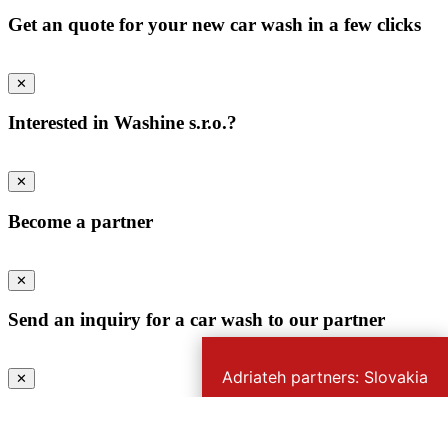
Get an quote for your new car wash in a few clicks
✕
Interested in Washine s.r.o.?
✕
Become a partner
✕
Send an inquiry for a car wash to our partner
Adriateh partners: Slovakia
✕