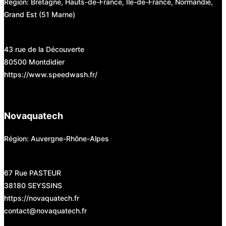
Région: Bretagne, Hauts-de-France, Ile-de-France, Normandie,
Grand Est (51 Marne)
43 rue de la Découverte
80500 Montdidier
https://www.speedwash.fr/
Novaquatech
Région: Auvergne-Rhône-Alpes
67 Rue PASTEUR
38180 SEYSSINS
https://novaquatech.fr
contact@novaquatech.fr