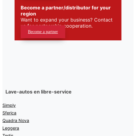
Become a partner/distributor for your
region
Want to expand your business? Contact
us for partnership cooperation.
Become a partner
Lave-autos en libre-service
Simply
Sferica
Quadra Nova
Leggera
Tertis