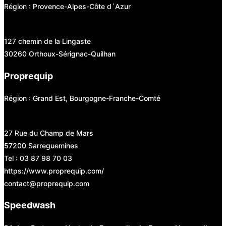
Région : Provence-Alpes-Côte d´Azur
127 chemin de la Lingaste
30260 Orthoux-Sérignac-Quilhan
Proprequip
Région : Grand Est, Bourgogne-Franche-Comté
27 Rue du Champ de Mars
57200 Sarreguemines
Tel : 03 87 98 70 03
https://www.proprequip.com/
contact@proprequip.com
Speedwash