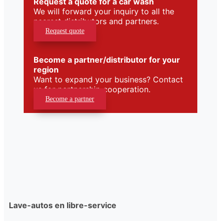
Request a quote for a car wash
We will forward your inquiry to all the
nearest distributors and partners.
Request quote
Become a partner/distributor for your
region
Want to expand your business? Contact
us for partnership cooperation.
Become a partner
Lave-autos en libre-service