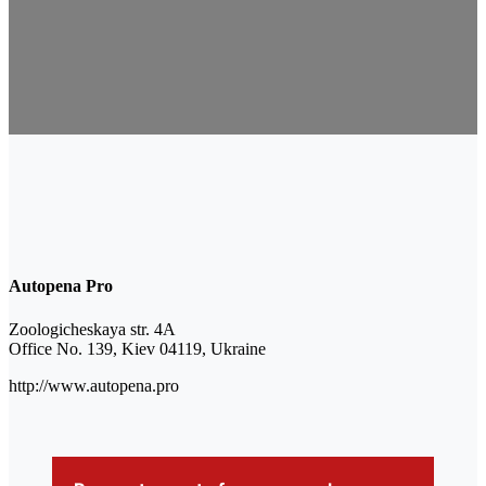
Autopena Pro
Zoologicheskaya str. 4A
Office No. 139, Kiev 04119, Ukraine
http://www.autopena.pro