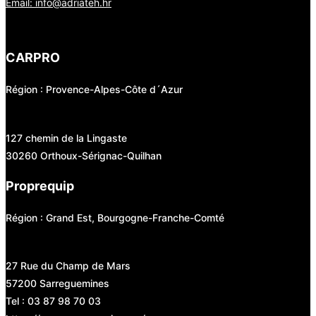
Email: info@adriateh.hr
CARPRO
Région : Provence-Alpes-Côte d´Azur
127 chemin de la Lingaste
30260 Orthoux-Sérignac-Quilhan
Proprequip
Région : Grand Est, Bourgogne-Franche-Comté
27 Rue du Champ de Mars
57200 Sarreguemines
Tel : 03 87 98 70 03