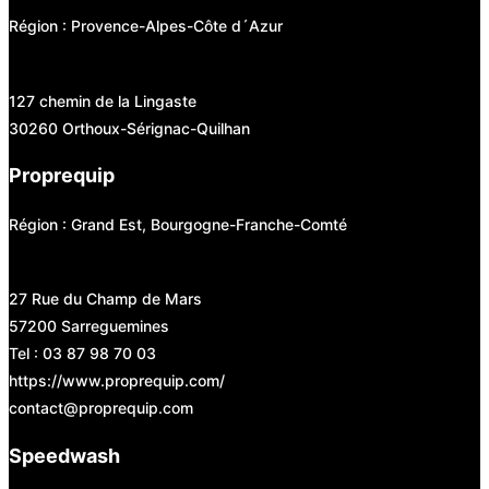
Région : Provence-Alpes-Côte d´Azur
127 chemin de la Lingaste
30260 Orthoux-Sérignac-Quilhan
Proprequip
Région : Grand Est, Bourgogne-Franche-Comté
27 Rue du Champ de Mars
57200 Sarreguemines
Tel : 03 87 98 70 03
https://www.proprequip.com/
contact@proprequip.com
Speedwash