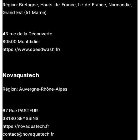
Région: Bretagne, Hauts-de-France, Ile-de-France, Normandie,
Grand Est (51 Marne)
43 rue de la Découverte
80500 Montdidier
https://www.speedwash.fr/
Novaquatech
Région: Auvergne-Rhône-Alpes
67 Rue PASTEUR
38180 SEYSSINS
https://novaquatech.fr
contact@novaquatech.fr