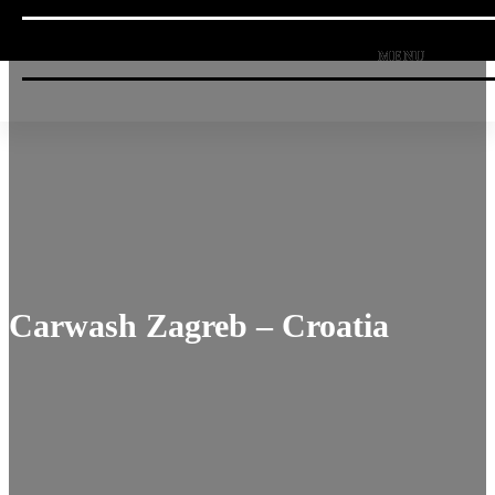
Carwash Zagreb – Croatia