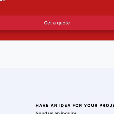
Get a quote
HAVE AN IDEA FOR YOUR PROJ
Send us an inquiry