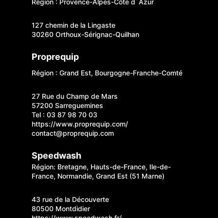
Région : Provence-Alpes-Côte d´Azur
127 chemin de la Lingaste
30260 Orthoux-Sérignac-Quilhan
Proprequip
Région : Grand Est, Bourgogne-Franche-Comté
27 Rue du Champ de Mars
57200 Sarreguemines
Tel : 03 87 98 70 03
https://www.proprequip.com/
contact@proprequip.com
Speedwash
Région: Bretagne, Hauts-de-France, Ile-de-
France, Normandie, Grand Est (51 Marne)
43 rue de la Découverte
80500 Montdidier
https://www.speedwash.fr/