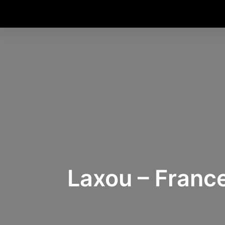
Laxou – Franc