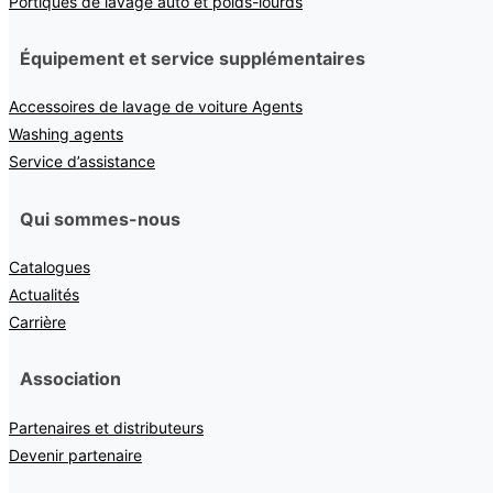
Portiques de lavage auto et poids-lourds
Équipement et service supplémentaires
Accessoires de lavage de voiture Agents
Washing agents
Service d’assistance
Qui sommes-nous
Catalogues
Actualités
Carrière
Association
Partenaires et distributeurs
Devenir partenaire