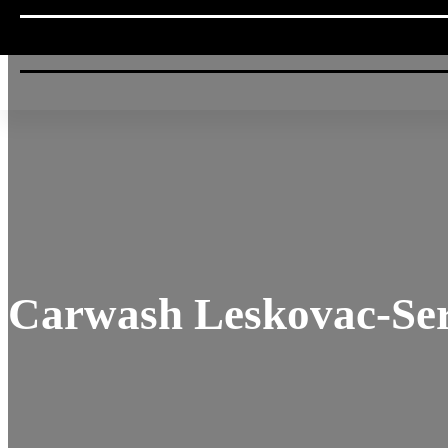
Carwash Leskovac-Se