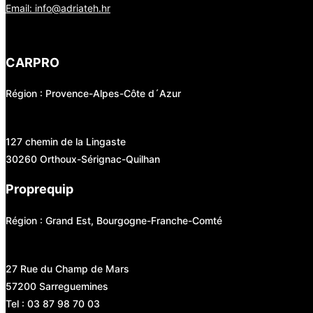
Email: info@adriateh.hr
CARPRO
Région : Provence-Alpes-Côte d´Azur
127 chemin de la Lingaste
30260 Orthoux-Sérignac-Quilhan
Proprequip
Région : Grand Est, Bourgogne-Franche-Comté
27 Rue du Champ de Mars
57200 Sarreguemines
Tel : 03 87 98 70 03