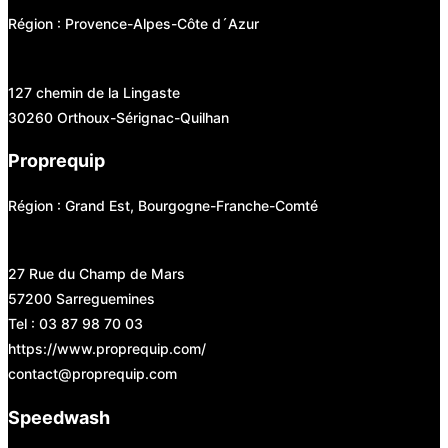
Région : Provence-Alpes-Côte d´Azur
127 chemin de la Lingaste
30260 Orthoux-Sérignac-Quilhan
Proprequip
Région : Grand Est, Bourgogne-Franche-Comté
27 Rue du Champ de Mars
57200 Sarreguemines
Tel : 03 87 98 70 03
https://www.proprequip.com/
contact@proprequip.com
Speedwash