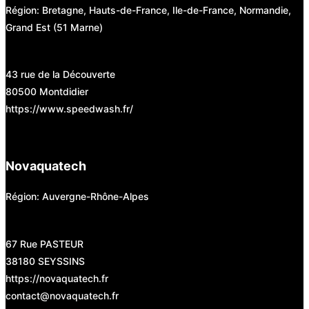
Région: Bretagne, Hauts-de-France, Ile-de-France, Normandie,
Grand Est (51 Marne)
43 rue de la Découverte
80500 Montdidier
https://www.speedwash.fr/
Novaquatech
Région: Auvergne-Rhône-Alpes
67 Rue PASTEUR
38180 SEYSSINS
https://novaquatech.fr
contact@novaquatech.fr