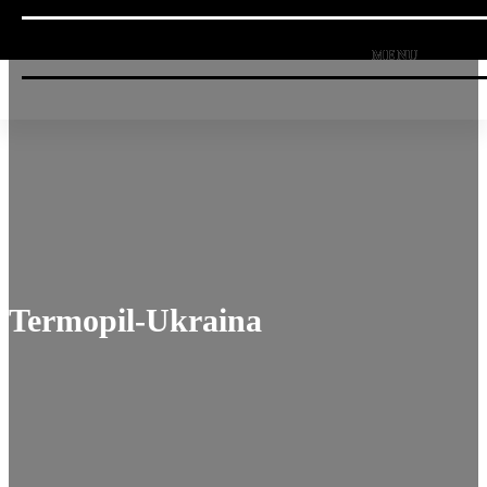
Termopil-Ukraina