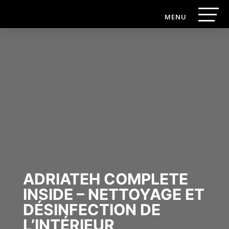
ADRIATEH COMPLETE
INSIDE – NETTOYAGE ET
DÉSINFECTION DE
L’INTÉRIEUR