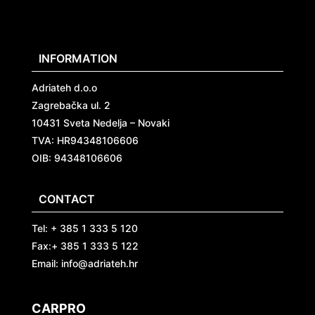
INFORMATION
Adriateh d.o.o
Zagrebačka ul. 2
10431 Sveta Nedelja – Novaki
TVA:
HR94348106606
OIB: 94348106606
CONTACT
Tel: + 385 1 333 5 120
Fax:+ 385 1 333 5 122
Email: info@adriateh.hr
CARPRO