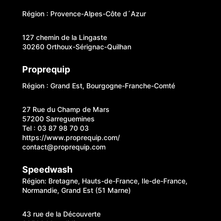
Région : Provence-Alpes-Côte d´Azur
127 chemin de la Lingaste
30260 Orthoux-Sérignac-Quilhan
Proprequip
Région : Grand Est, Bourgogne-Franche-Comté
27 Rue du Champ de Mars
57200 Sarreguemines
Tel : 03 87 98 70 03
https://www.proprequip.com/
contact@proprequip.com
Speedwash
Région: Bretagne, Hauts-de-France, Ile-de-France,
Normandie, Grand Est (51 Marne)
43 rue de la Découverte