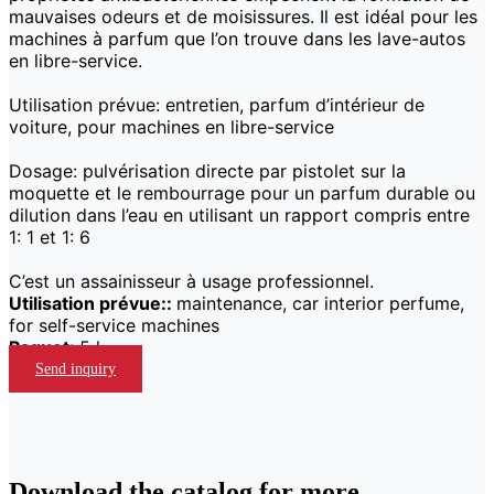
mauvaises odeurs et de moisissures. Il est idéal pour les
machines à parfum que l’on trouve dans les lave-autos
en libre-service.
Utilisation prévue: entretien, parfum d’intérieur de
voiture, pour machines en libre-service
Dosage: pulvérisation directe par pistolet sur la
moquette et le rembourrage pour un parfum durable ou
dilution dans l’eau en utilisant un rapport compris entre
1: 1 et 1: 6
C’est un assainisseur à usage professionnel.
Utilisation prévue::
maintenance, car interior perfume,
for self-service machines
Paquet:
5 l
Send inquiry
Download the catalog for more