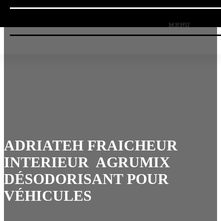
ADRIATEH FRAICHEUR
INTERIEUR AGRUMIX
DÉSODORISANT POUR
VÉHICULES