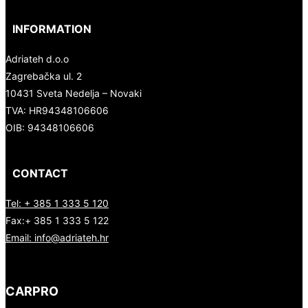
INFORMATION
Adriateh d.o.o
Zagrebačka ul. 2
10431 Sveta Nedelja – Novaki
TVA:
HR94348106606
OIB: 94348106606
CONTACT
Tel: + 385 1 333 5 120
Fax:+ 385 1 333 5 122
Email: info@adriateh.hr
CARPRO