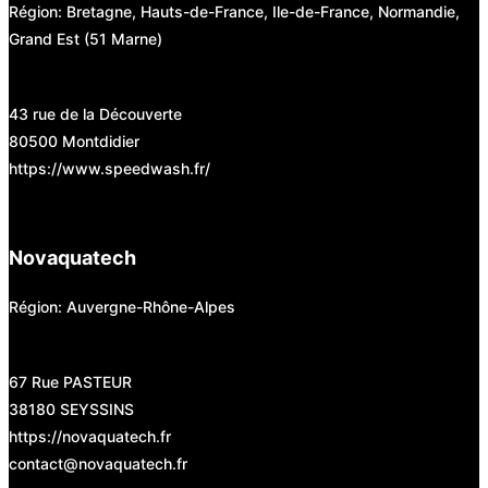
Région: Bretagne, Hauts-de-France, Ile-de-France, Normandie,
Grand Est (51 Marne)
43 rue de la Découverte
80500 Montdidier
https://www.speedwash.fr/
Novaquatech
Région: Auvergne-Rhône-Alpes
67 Rue PASTEUR
38180 SEYSSINS
https://novaquatech.fr
contact@novaquatech.fr