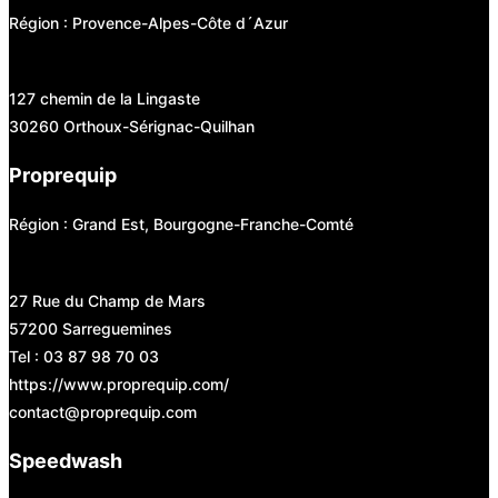
Région : Provence-Alpes-Côte d´Azur
127 chemin de la Lingaste
30260 Orthoux-Sérignac-Quilhan
Proprequip
Région : Grand Est, Bourgogne-Franche-Comté
27 Rue du Champ de Mars
57200 Sarreguemines
Tel : 03 87 98 70 03
https://www.proprequip.com/
contact@proprequip.com
Speedwash