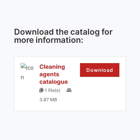
Download the catalog for
more information:
Cleaning
Download
agents
catalogue
1 file(s)
3.87 MB