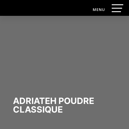
ADRIATEH POUDRE
CLASSIQUE