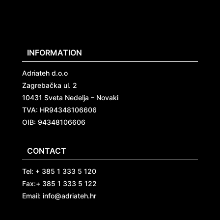
INFORMATION
Adriateh d.o.o
Zagrebačka ul. 2
10431 Sveta Nedelja – Novaki
TVA:
HR94348106606
OIB: 94348106606
CONTACT
Tel: + 385 1 333 5 120
Fax:+ 385 1 333 5 122
Email: info@adriateh.hr