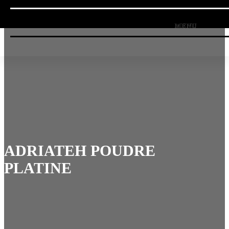
ADRIATEH POUDRE
PLATINE