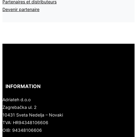
Partenaires et distributeurs
Devenir partenaire
INFORMATION
Adriateh d.o.o
Zagrebačka ul. 2
10431 Sveta Nedelja – Novaki
TVA:
HR94348106606
OIB: 94348106606