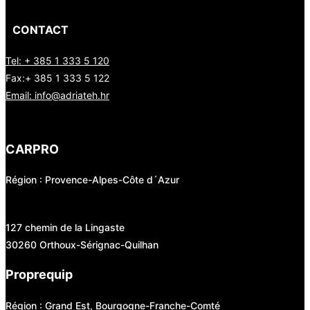
CONTACT
Tel: + 385 1 333 5 120
Fax:+ 385 1 333 5 122
Email: info@adriateh.hr
CARPRO
Région : Provence-Alpes-Côte d´Azur
127 chemin de la Lingaste
30260 Orthoux-Sérignac-Quilhan
Proprequip
Région : Grand Est, Bourgogne-Franche-Comté