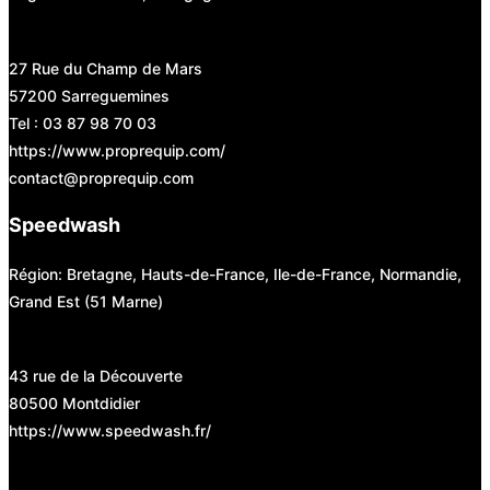
27 Rue du Champ de Mars
57200 Sarreguemines
Tel : 03 87 98 70 03
https://www.proprequip.com/
contact@proprequip.com
Speedwash
Région: Bretagne, Hauts-de-France, Ile-de-France, Normandie,
Grand Est (51 Marne)
43 rue de la Découverte
80500 Montdidier
https://www.speedwash.fr/