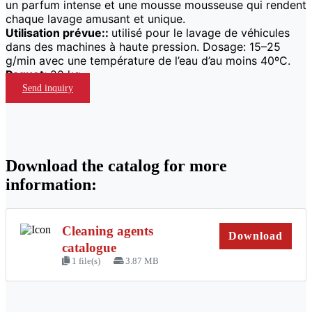
un parfum intense et une mousse mousseuse qui rendent
chaque lavage amusant et unique.
Utilisation prévue::
utilisé pour le lavage de véhicules
dans des machines à haute pression. Dosage: 15–25
g/min avec une température de l’eau d’au moins 40ºC.
Paquet:
20 kg
Send inquiry
Download the catalog for more
information:
Cleaning agents
Download
catalogue
1 file(s)
3.87 MB