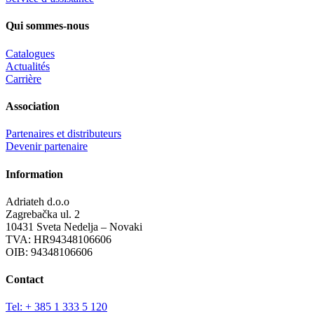
Qui sommes-nous
Catalogues
Actualités
Carrière
Association
Partenaires et distributeurs
Devenir partenaire
Information
Adriateh d.o.o
Zagrebačka ul. 2
10431 Sveta Nedelja – Novaki
TVA:
HR94348106606
OIB: 94348106606
Contact
Tel: + 385 1 333 5 120