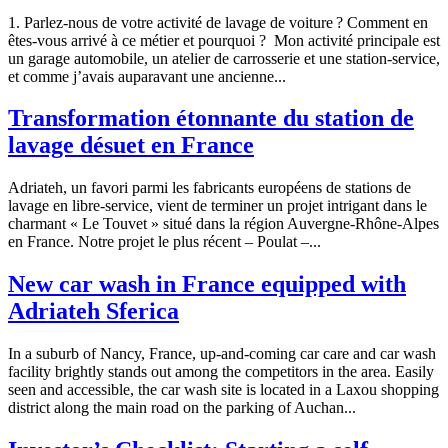
1. Parlez-nous de votre activité de lavage de voiture ? Comment en
êtes-vous arrivé à ce métier et pourquoi ? Mon activité principale est
un garage automobile, un atelier de carrosserie et une station-service,
et comme j’avais auparavant une ancienne...
Transformation étonnante du station de
lavage désuet en France
Adriateh, un favori parmi les fabricants européens de stations de
lavage en libre-service, vient de terminer un projet intrigant dans le
charmant « Le Touvet » situé dans la région Auvergne-Rhône-Alpes
en France. Notre projet le plus récent – Poulat –...
New car wash in France equipped with
Adriateh Sferica
In a suburb of Nancy, France, up-and-coming car care and car wash
facility brightly stands out among the competitors in the area. Easily
seen and accessible, the car wash site is located in a Laxou shopping
district along the main road on the parking of Auchan...