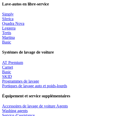
Lave-autos en libre-service
Simply
Sferica
Quadra Nova
Leggera
Tertis
Martina
Basic
Systèmes de lavage de voiture
AT Premium
Carnet
Basic
SKID
Programmes de lavage
Portiques de lavage auto et poids-lourds
Équipement et service supplémentaires
Accessoires de lavage de voiture Agents
Washing agents
Service d’assistance