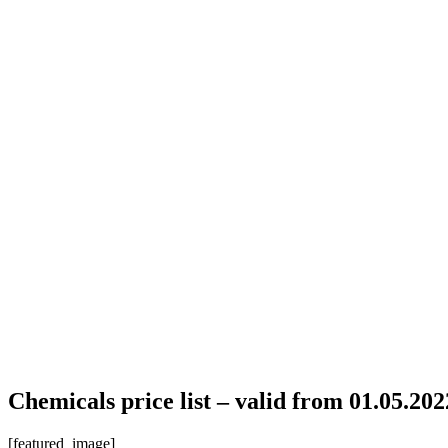
Chemicals price list – valid from 01.05.202
[featured_image]