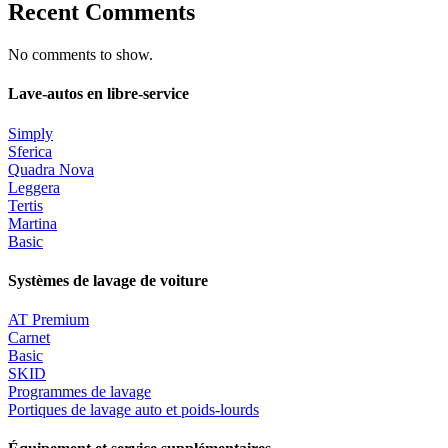
Recent Comments
No comments to show.
Lave-autos en libre-service
Simply
Sferica
Quadra Nova
Leggera
Tertis
Martina
Basic
Systèmes de lavage de voiture
AT Premium
Carnet
Basic
SKID
Programmes de lavage
Portiques de lavage auto et poids-lourds