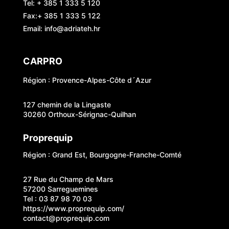
Tel: + 385 1 333 5 120
Fax:+ 385 1 333 5 122
Email: info@adriateh.hr
CARPRO
Région : Provence-Alpes-Côte d´Azur
127 chemin de la Lingaste
30260 Orthoux-Sérignac-Quilhan
Proprequip
Région : Grand Est, Bourgogne-Franche-Comté
27 Rue du Champ de Mars
57200 Sarreguemines
Tel : 03 87 98 70 03
https://www.proprequip.com/
contact@proprequip.com