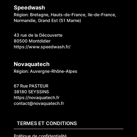
Speedwash
Région: Bretagne, Hauts-de-France, Ile-de-France,
Normandie, Grand Est (51 Marne)
43 rue de la Découverte
80500 Montdidier
https://www.speedwash.fr/
Novaquatech
Région: Auvergne-Rhône-Alpes
67 Rue PASTEUR
38180 SEYSSINS
https://novaquatech.fr
contact@novaquatech.fr
TERMES ET CONDITIONS
Politique de confidentialité