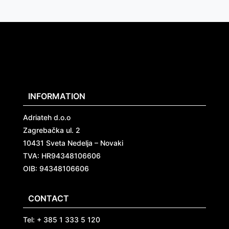
INFORMATION
Adriateh d.o.o
Zagrebačka ul. 2
10431 Sveta Nedelja – Novaki
TVA:
HR94348106606
OIB: 94348106606
CONTACT
Tel: + 385 1 333 5 120