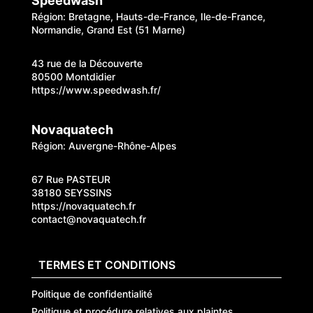
Speedwash
Région: Bretagne, Hauts-de-France, Ile-de-France,
Normandie, Grand Est (51 Marne)
43 rue de la Découverte
80500 Montdidier
https://www.speedwash.fr/
Novaquatech
Région: Auvergne-Rhône-Alpes
67 Rue PASTEUR
38180 SEYSSINS
https://novaquatech.fr
contact@novaquatech.fr
TERMES ET CONDITIONS
Politique de confidentialité
Politique et procédure relatives aux plaintes