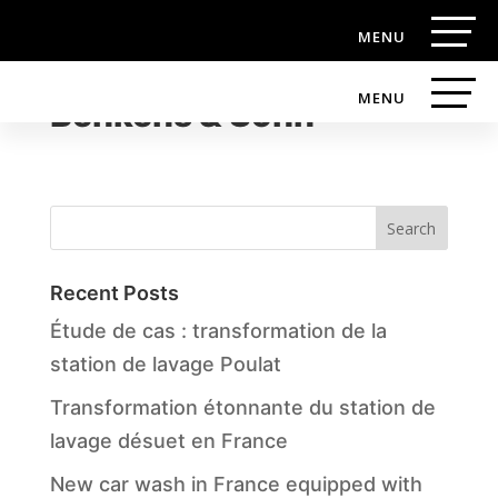
Car-Wash-Service
Benkens & Sohn
Search
Recent Posts
Étude de cas : transformation de la
station de lavage Poulat
Transformation étonnante du station de
lavage désuet en France
New car wash in France equipped with