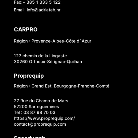
Fax:+ 385 1 333 5 122
Email: info@adriateh.hr
CARPRO
Région : Provence-Alpes-Côte d´Azur
127 chemin de la Lingaste
30260 Orthoux-Sérignac-Quilhan
Proprequip
Région : Grand Est, Bourgogne-Franche-Comté
27 Rue du Champ de Mars
57200 Sarreguemines
Tel : 03 87 98 70 03
https://www.proprequip.com/
contact@proprequip.com