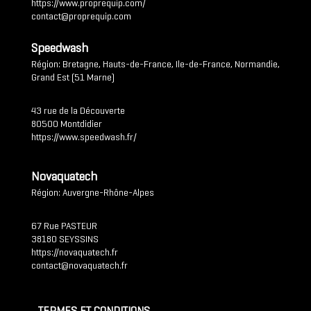
https://www.proprequip.com/
contact@proprequip.com
Speedwash
Région: Bretagne, Hauts-de-France, Ile-de-France, Normandie,
Grand Est (51 Marne)
43 rue de la Découverte
80500 Montdidier
https://www.speedwash.fr/
Novaquatech
Région: Auvergne-Rhône-Alpes
67 Rue PASTEUR
38180 SEYSSINS
https://novaquatech.fr
contact@novaquatech.fr