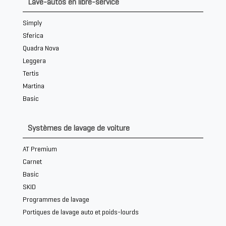
Lave-autos en libre-service
Simply
Sferica
Quadra Nova
Leggera
Tertis
Martina
Basic
Systèmes de lavage de voiture
AT Premium
Carnet
Basic
SKID
Programmes de lavage
Portiques de lavage auto et poids-lourds