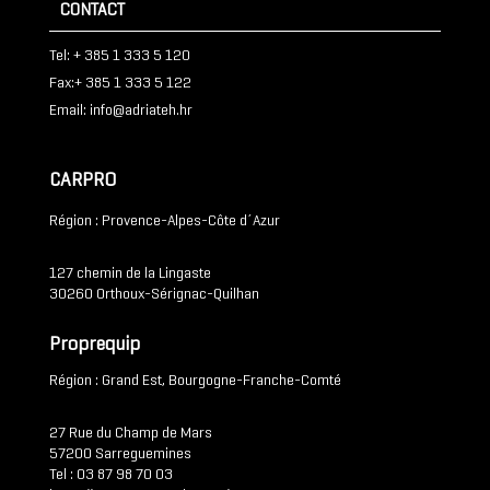
CONTACT
Tel: + 385 1 333 5 120
Fax:+ 385 1 333 5 122
Email: info@adriateh.hr
CARPRO
Région : Provence-Alpes-Côte d´Azur
127 chemin de la Lingaste
30260 Orthoux-Sérignac-Quilhan
Proprequip
Région : Grand Est, Bourgogne-Franche-Comté
27 Rue du Champ de Mars
57200 Sarreguemines
Tel : 03 87 98 70 03