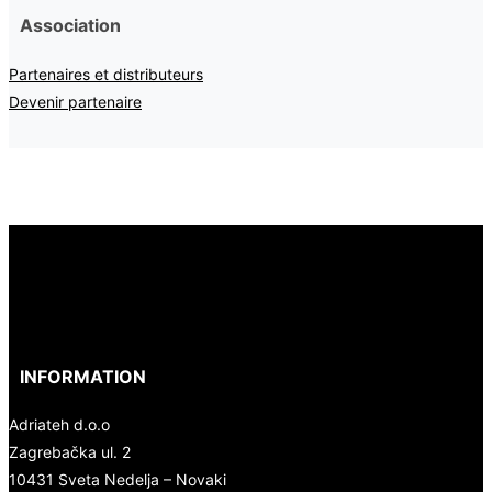
Association
Partenaires et distributeurs
Devenir partenaire
INFORMATION
Adriateh d.o.o
Zagrebačka ul. 2
10431 Sveta Nedelja – Novaki