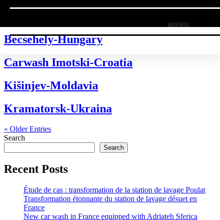
AS Superwash – Czech
Becsehely-Hungary
Carwash Imotski-Croatia
Kišinjev-Moldavia
Kramatorsk-Ukraina
« Older Entries
Search
Search
Recent Posts
Étude de cas : transformation de la station de lavage Poulat
Transformation étonnante du station de lavage désuet en
France
New car wash in France equipped with Adriateh Sferica