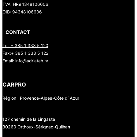
TVA:
HR94348106606
OIB: 94348106606
CONTACT
Tel: + 385 1 333 5 120
Fax:+ 385 1 333 5 122
Email: info@adriateh.hr
CARPRO
Région : Provence-Alpes-Côte d´Azur
127 chemin de la Lingaste
30260 Orthoux-Sérignac-Quilhan