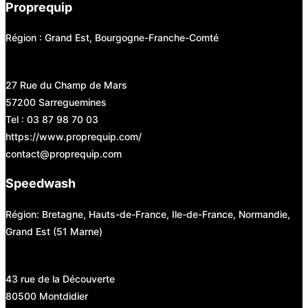
Proprequip
Région : Grand Est, Bourgogne-Franche-Comté
27 Rue du Champ de Mars
57200 Sarreguemines
Tel : 03 87 98 70 03
https://www.proprequip.com/
contact@proprequip.com
Speedwash
Région: Bretagne, Hauts-de-France, Ile-de-France, Normandie,
Grand Est (51 Marne)
43 rue de la Découverte
80500 Montdidier